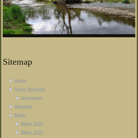
Sitemap
Home
Unser Vorstand
Unterlagen
Aktuelles
Bilder
Bilder 2026
Bilder 2025